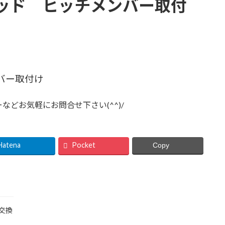
ッド ヒッチメンバー取付
バー取付け
どお気軽にお問合せ下さい(^^)/
Hatena
Pocket
Copy
交換