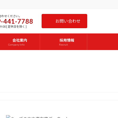
合わせください。
-441-7788
お問い合わせ
9:00 [ 定休日を除く ]
会社案内
採用情報
Company Info
Recruit