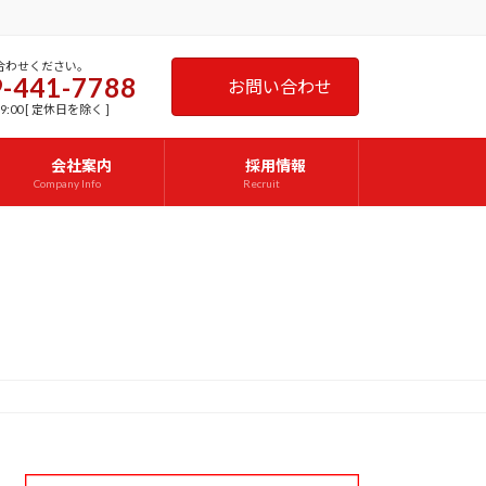
合わせください。
-441-7788
お問い合わせ
9:00 [ 定休日を除く ]
会社案内
採用情報
Company Info
Recruit