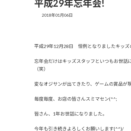
平成29年忘年会!
2018年01月06日
平成29年12月28日 恒例となりましたキッ
忘年会だけはキッズスタッフといつもお世話
（笑）
変なオジサンが出てきたり、ゲームの賞品が
毎度毎度、お店の皆さんスミマセン(^^;
皆さん、1年お世話になりました。
今年も引き続きよろしくお願いします(^^)/