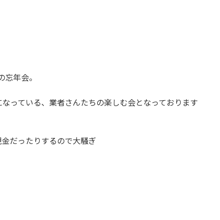
ズの忘年会。
になっている、業者さんたちの楽しむ会となっております
現金だったりするので大騒ぎ