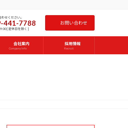
合わせください。
-441-7788
お問い合わせ
9:00 [ 定休日を除く ]
会社案内
採用情報
Company Info
Recruit