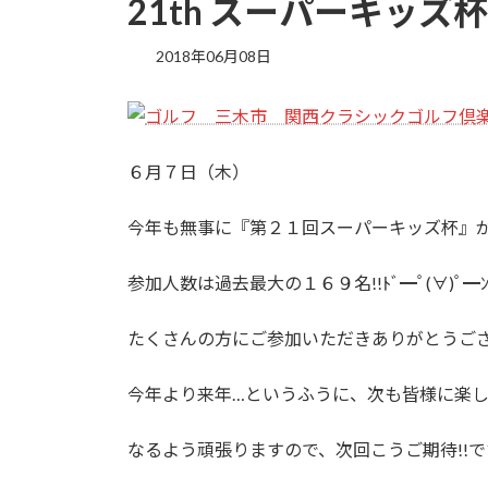
21th スーパーキッズ
2018年06月08日
６月７日（木）
今年も無事に『第２１回スーパーキッズ杯』
参加人数は過去最大の１６９名!!ﾄﾞ━ﾟ(∀)ﾟ━
たくさんの方にご参加いただきありがとうござい
今年より来年…というふうに、次も皆様に楽
なるよう頑張りますので、次回こうご期待!!です╰