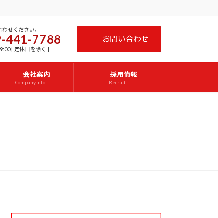
合わせください。
-441-7788
お問い合わせ
9:00 [ 定休日を除く ]
会社案内
採用情報
Company Info
Recruit