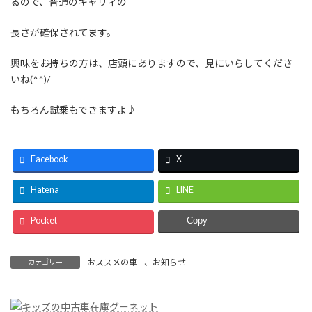
るので、普通のキャリィの
長さが確保されてます。
興味をお持ちの方は、店頭にありますので、見にいらしてくださ
いね(^^)/
もちろん試乗もできますよ♪
Facebook
X
Hatena
LINE
Pocket
Copy
おススメの車
、
お知らせ
カテゴリー