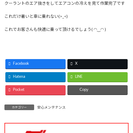
クーラントのエア抜きをしてエアコンの冷えを見て作業完了です
これだけ暑いと車に乗れない(>_<)
これでお客さんも快適に乗って頂けるでしょう( ◠‿◠ )
Facebook
X
Hatena
LINE
Pocket
Copy
安心メンテナンス
カテゴリー