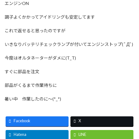
エンジンON
調子よくかかってアイドリングも安定してます
これで返せると思ったのですが
いきなりバッテリチェックランプが付いてエンジンストップ( ﾟДﾟ)
今度はオルタネーターがダメに(T_T)
すぐに部品を注文
部品がくるまで作業待ちに
暑い中 作業したのに～(*_*)
Facebook
X
Hatena
LINE