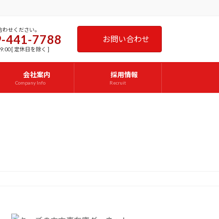
合わせください。
-441-7788
お問い合わせ
9:00 [ 定休日を除く ]
会社案内
採用情報
Company Info
Recruit