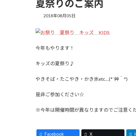
夏祭りのご案内
2018年08月05日
今年もやります！
キッズの夏祭り♪
やきそば・たこやき・かき氷etc…(*´艸｀*)
是非ご参加ください☆
※今年は開催時間が異なりますのでご注意く
Facebook
X