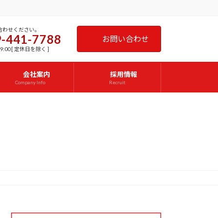
合わせください。
-441-7788
お問い合わせ
9:00 [ 定休日を除く ]
会社案内
採用情報
Company Info
Recruit