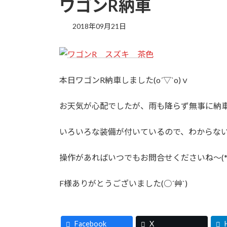
ワゴンR納車
2018年09月21日
本日ワゴンR納車しました(o´▽`o)ｖ
お天気が心配でしたが、雨も降らず無事に納
いろいろな装備が付いているので、わからな
操作があればいつでもお問合せくださいね～(*>
F様ありがとうございました(○´艸`)
Facebook
X