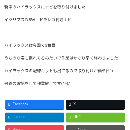
新車のハイラックスにナビを取り付けました
イクリプスＤ8Ｗ ドラレコ付きナビ
ハイラックスは今回で3台目
うちのＯ君も慣れてるみたいで作業はかなり早く終わりました
ハイラックスの配線キットも出てるので取り付けが簡単(^^)
最終の確認をして作業終了です(^^)/
Facebook
X
Hatena
LINE
Pocket
Copy