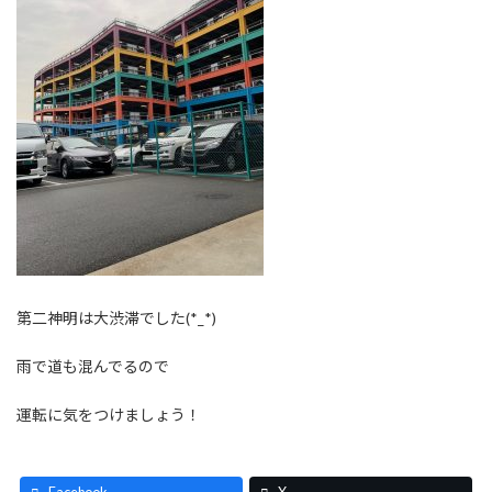
第二神明は大渋滞でした(*_*)
雨で道も混んでるので
運転に気をつけましょう！