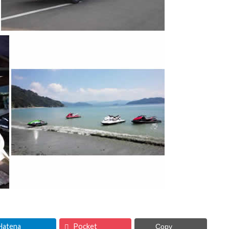
Hatena
Pocket
Copy