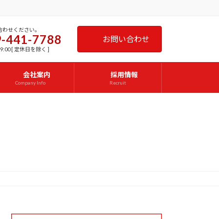
合わせください。
-441-7788
お問い合わせ
9:00 [ 定休日を除く ]
会社案内
採用情報
Company Info
Recruit