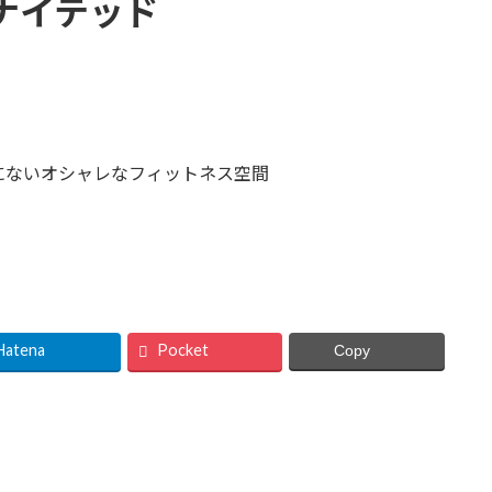
ナイテッド
にないオシャレなフィットネス空間
Hatena
Pocket
Copy