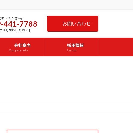
合わせください。
-441-7788
お問い合わせ
9:00 [ 定休日を除く ]
会社案内
採用情報
Company Info
Recruit