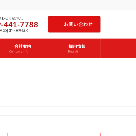
合わせください。
-441-7788
お問い合わせ
9:00 [ 定休日を除く ]
会社案内
採用情報
Company Info
Recruit