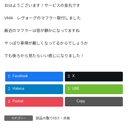
おはようございます！サービスの金丸です
VM4 レヴォーグのマフラー取付しました
最近のマフラーは音が静かになってますね
やっぱり車検が厳しくなってるからでしょうか
でも後ろから見たらいい感じになりました！
Facebook
X
Hatena
LINE
Pocket
Copy
部品の取り付け・点検
カテゴリー