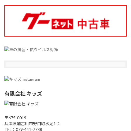
有限会社 キッズ
〒675-0019
兵庫県加古川市野口町水足1-2
TEL：079-441-7788